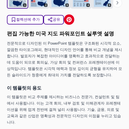
chevron_right
1
2
3
4
5
컬렉션에 추가
공유
편집 가능한 미국 지도 파워포인트 실루엣 설명
전문적으로 디자인된 이 PowerPoint 템플릿은 구조화된 시각적 요소,
깔끔한 타이포그래피, 현대적인 디자인 언어를 통해 비교 개념을 제시
합니다. 발표자가 복잡한 아이디어를 명확하고 효과적으로 전달하는
데 도움이 되므로 회의실, 가상 회의 및 컨퍼런스 프레젠테이션에 이
상적입니다. 템플릿은 시각적 매력과 정보 깊이의 균형을 유지하여 모
든 슬라이드가 청중에게 최대의 가치를 전달하도록 보장합니다.
이 템플릿의 용도
이 템플릿은 비교 주제를 제시하는 비즈니스 전문가, 컨설턴트 및 팀
에서 사용됩니다. 이는 고객 회의, 내부 검토 및 이해관계자 프레젠테
이션을 위해 업계 전반에 걸쳐 널리 사용됩니다. 기술, 금융, 의료 및
교육과 같은 산업은 명확성과 전문적인 디자인의 이점을 누리고 있습
니다.