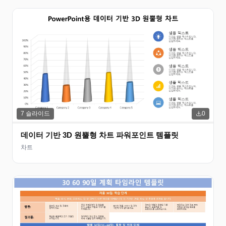
7
슬라이드
0
데이터 기반 3D 원뿔형 차트 파워포인트 템플릿
차트