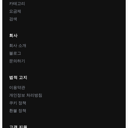
카테고리
요금제
검색
회사
회사 소개
블로그
문의하기
법적 고지
이용약관
개인정보 처리방침
쿠키 정책
환불 정책
고객 지원