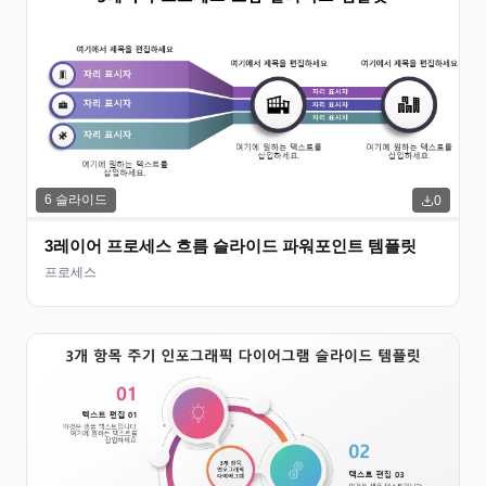
6
슬라이드
0
3레이어 프로세스 흐름 슬라이드 파워포인트 템플릿
프로세스