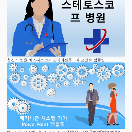
청진기 병원 비즈니스 프리젠테이션용 파워포인트 템플릿