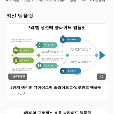
메커니즘 시스템 기어 비즈니스 프레젠테이션용 PowerPoint 템플릿
최신 템플릿
7
슬라이드
0
3단계 생선뼈 다이어그램 슬라이드 파워포인트 템플릿
다이어그램