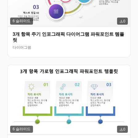
6
슬라이드
0
3개 항목 주기 인포그래픽 다이어그램 파워포인트 템플
릿
다이어그램
6
슬라이드
0