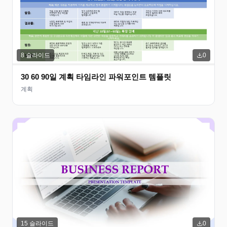
8
슬라이드
0
30 60 90일 계획 타임라인 파워포인트 템플릿
계획
15
슬라이드
0