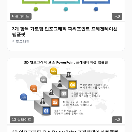
6
슬라이드
0
3개 항목 가로형 인포그래픽 파워포인트 프레젠테이션
템플릿
인포그래픽
13
슬라이드
0