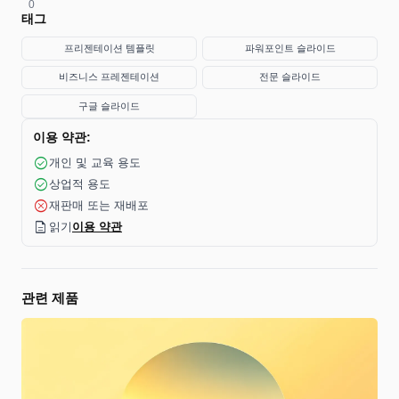
0
태그
프리젠테이션 템플릿
파워포인트 슬라이드
비즈니스 프레젠테이션
전문 슬라이드
구글 슬라이드
이용 약관:
check_circle
개인 및 교육 용도
check_circle
상업적 용도
cancel
재판매 또는 재배포
description
읽기
이용 약관
관련 제품