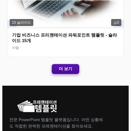
15
슬라이드
0
기업 비즈니스 프리젠테이션 파워포인트 템플릿 - 슬라
이드 15개
사업
더 보기
전문 PowerPoint 템플릿 플랫폼입니다. 어떤 상황에
도 적합한 완벽한 프레젠테이션을 찾아보세요.