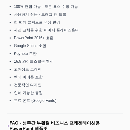
100% 편집 가능 - 모든 요소 수정 가능
사용하기 쉬움 - 드래그 앤 드롭
한 번의 클릭으로 색상 변경
사진 교체를 위한 이미지 플레이스홀더
PowerPoint 2016+ 호환
Google Slides 호환
Keynote 호환
16:9 와이드스크린 형식
고해상도 그래픽
벡터 아이콘 포함
전문적인 디자인
인쇄 가능한 품질
무료 폰트 (Google Fonts)
FAQ -
성주간 부활절 비즈니스 프레젠테이션용
+
PowerPoint 템플릿