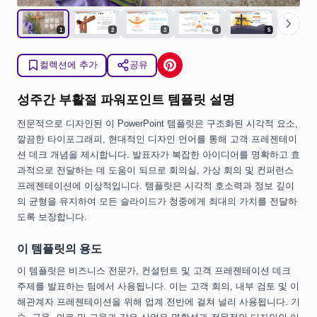
chevron_right
1
2
3
4
5
컬렉션에 추가
공유
성주간 부활절 파워포인트 템플릿 설명
전문적으로 디자인된 이 PowerPoint 템플릿은 구조화된 시각적 요소,
깔끔한 타이포그래피, 현대적인 디자인 언어를 통해 고객 프레젠테이
션 데크 개념을 제시합니다. 발표자가 복잡한 아이디어를 명확하고 효
과적으로 전달하는 데 도움이 되므로 회의실, 가상 회의 및 컨퍼런스
프레젠테이션에 이상적입니다. 템플릿은 시각적 호소력과 정보 깊이
의 균형을 유지하여 모든 슬라이드가 청중에게 최대의 가치를 전달하
도록 보장합니다.
이 템플릿의 용도
이 템플릿은 비즈니스 전문가, 컨설턴트 및 고객 프레젠테이션 데크
주제를 발표하는 팀에서 사용됩니다. 이는 고객 회의, 내부 검토 및 이
해관계자 프레젠테이션을 위해 업계 전반에 걸쳐 널리 사용됩니다. 기