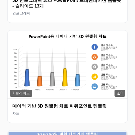
3D 인포그래픽 요소 PowerPoint 프레젠테이션 템플릿
- 슬라이드 13개
인포그래픽
7
슬라이드
0
데이터 기반 3D 원뿔형 차트 파워포인트 템플릿
차트