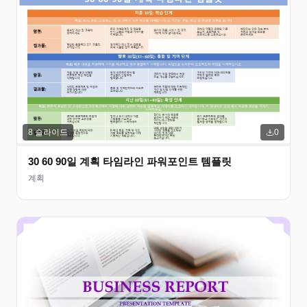
8
슬라이드
0
30 60 90일 계획 타임라인 파워포인트 템플릿
계획