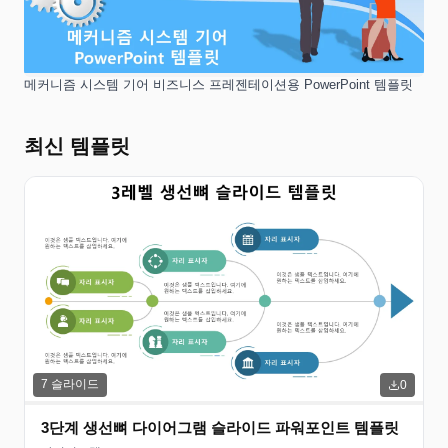
메커니즘 시스템 기어 비즈니스 프레젠테이션용 PowerPoint 템플릿
최신 템플릿
7
슬라이드
0
3단계 생선뼈 다이어그램 슬라이드 파워포인트 템플릿