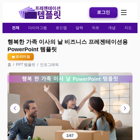
로그인
전체
다이어그램
로드맵
달력
차트
개념
지도
행복한 가족 이사의 날 비즈니스 프레젠테이션용
PowerPoint 템플릿
프리미엄
홈
/
PPT 템플릿
/
인포그래픽
chevron_left
chevron_right
1
/
47