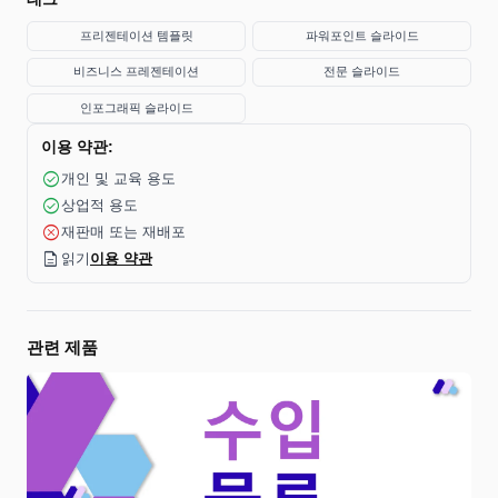
프리젠테이션 템플릿
파워포인트 슬라이드
비즈니스 프레젠테이션
전문 슬라이드
인포그래픽 슬라이드
이용 약관:
check_circle
개인 및 교육 용도
check_circle
상업적 용도
cancel
재판매 또는 재배포
description
읽기
이용 약관
관련 제품