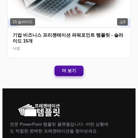
15
슬라이드
0
기업 비즈니스 프리젠테이션 파워포인트 템플릿 - 슬라
이드 15개
사업
더 보기
전문 PowerPoint 템플릿 플랫폼입니다. 어떤 상황에
도 적합한 완벽한 프레젠테이션을 찾아보세요.