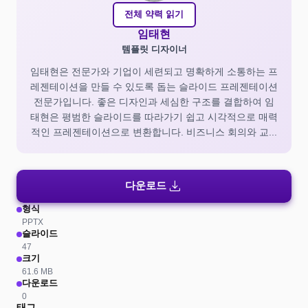
전체 약력 읽기
임태현
템플릿 디자이너
임태현은 전문가와 기업이 세련되고 명확하게 소통하는 프
레젠테이션을 만들 수 있도록 돕는 슬라이드 프레젠테이션
전문가입니다. 좋은 디자인과 세심한 구조를 결합하여 임
태현은 평범한 슬라이드를 따라가기 쉽고 시각적으로 매력
적인 프레젠테이션으로 변환합니다. 비즈니스 회의와 교...
download
다운로드
형식
PPTX
슬라이드
47
크기
61.6 MB
다운로드
0
태그