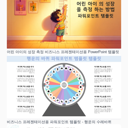
어린 아이의 성장 측정 비즈니스 프레젠테이션용 PowerPoint 템플릿
비즈니스 프레젠테이션용 파워포인트 템플릿 - 행운의 수레바퀴