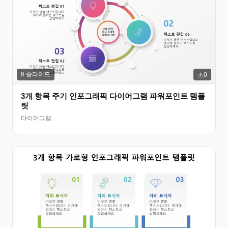
6
슬라이드
0
3개 항목 주기 인포그래픽 다이어그램 파워포인트 템플
릿
다이어그램