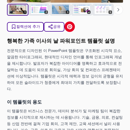
chevron_right
1
2
3
4
5
컬렉션에 추가
공유
행복한 가족 이사의 날 파워포인트 템플릿 설명
전문적으로 디자인된 이 PowerPoint 템플릿은 구조화된 시각적 요소,
깔끔한 타이포그래피, 현대적인 디자인 언어를 통해 인포그래픽 개념
을 제시합니다. 발표자가 복잡한 아이디어를 명확하고 효과적으로 전
달하는 데 도움이 되므로 회의실, 가상 회의 및 컨퍼런스 프레젠테이
션에 이상적입니다. 템플릿은 시각적 매력과 정보 깊이의 균형을 유지
하여 모든 슬라이드가 청중에게 최대의 가치를 전달하도록 보장합니
다.
이 템플릿의 용도
이 템플릿은 비즈니스 전문가, 데이터 분석가 및 마케팅 팀이 복잡한
정보를 시각적으로 제시하는 데 사용됩니다. 기술, 금융, 의료, 컨설팅
등 산업 전반에 걸쳐 기업 회의, 고객 제안, 교육 세션에서 널리 사용