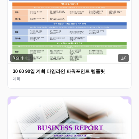
8
슬라이드
0
30 60 90일 계획 타임라인 파워포인트 템플릿
계획