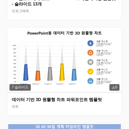
- 슬라이드 13개
인포그래픽
7
슬라이드
0
데이터 기반 3D 원뿔형 차트 파워포인트 템플릿
차트