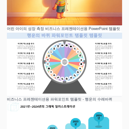
어린 아이의 성장 측정 비즈니스 프레젠테이션용 PowerPoint 템플릿
비즈니스 프레젠테이션용 파워포인트 템플릿 - 행운의 수레바퀴