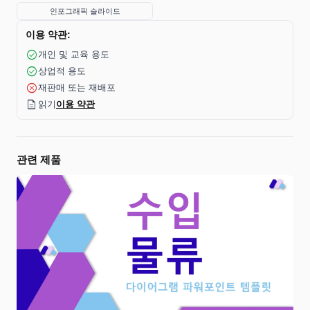
인포그래픽 슬라이드
이용 약관:
check_circle
개인 및 교육 용도
check_circle
상업적 용도
cancel
재판매 또는 재배포
description
읽기
이용 약관
관련 제품