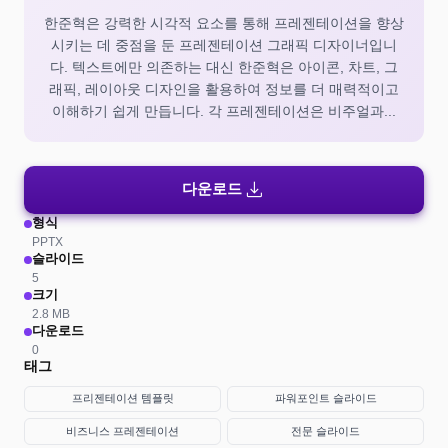
한준혁은 강력한 시각적 요소를 통해 프레젠테이션을 향상
시키는 데 중점을 둔 프레젠테이션 그래픽 디자이너입니
다. 텍스트에만 의존하는 대신 한준혁은 아이콘, 차트, 그
래픽, 레이아웃 디자인을 활용하여 정보를 더 매력적이고
이해하기 쉽게 만듭니다. 각 프레젠테이션은 비주얼과...
download
다운로드
형식
PPTX
슬라이드
5
크기
2.8 MB
다운로드
0
태그
프리젠테이션 템플릿
파워포인트 슬라이드
비즈니스 프레젠테이션
전문 슬라이드