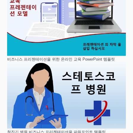
비즈니스 프리젠테이션을 위한 온라인 교육 PowerPoint 템플릿
청진기 병원 비즈니스 프리젠테이션용 파워포인트 템플릿