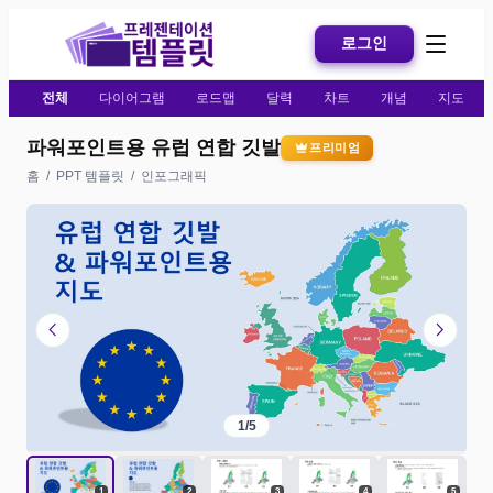
로그인
전체
다이어그램
로드맵
달력
차트
개념
지도
파워포인트용 유럽 연합 깃발
프리미엄
홈
/
PPT 템플릿
/
인포그래픽
chevron_left
chevron_right
1
/
5
1
2
3
4
5