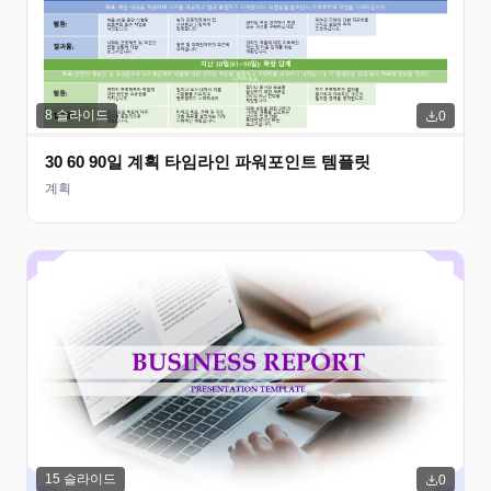
8
슬라이드
0
30 60 90일 계획 타임라인 파워포인트 템플릿
계획
15
슬라이드
0