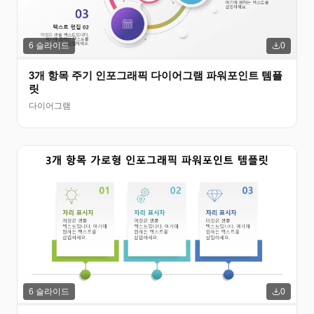
6
슬라이드
0
3개 항목 주기 인포그래픽 다이어그램 파워포인트 템플
릿
다이어그램
6
슬라이드
0