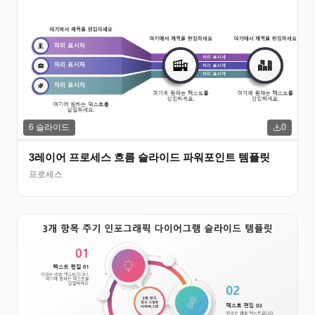
6
슬라이드
0
3레이어 프로세스 흐름 슬라이드 파워포인트 템플릿
프로세스