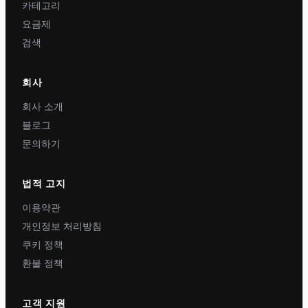
카테고리
요금제
검색
회사
회사 소개
블로그
문의하기
법적 고지
이용약관
개인정보 처리방침
쿠키 정책
환불 정책
고객 지원