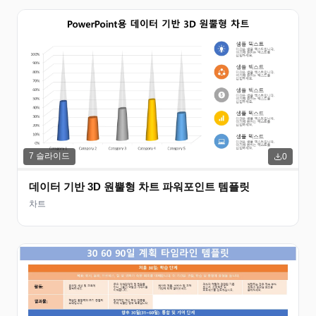
7
슬라이드
0
데이터 기반 3D 원뿔형 차트 파워포인트 템플릿
차트